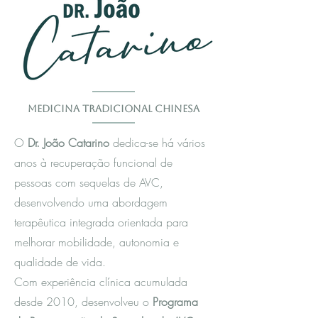
Medicina Tradicional Chinesa
O
Dr. João Catarino
dedica-se há vários
anos à recuperação funcional de
pessoas com sequelas de AVC,
desenvolvendo uma abordagem
terapêutica integrada orientada para
melhorar mobilidade, autonomia e
qualidade de vida.
Com experiência clínica acumulada
desde 2010, desenvolveu o
Programa