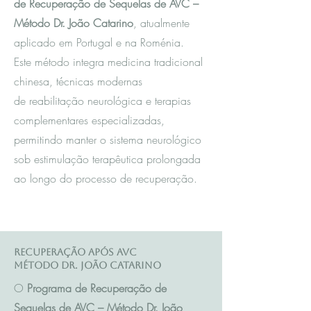
de Recuperação de Sequelas de AVC –
Método Dr. João Catarino
, atualmente
aplicado em Portugal e na Roménia.
Este método integra m
edicina tradicional
chinesa
, técnicas modernas
de reabilitação neurológica e terapias
complementares especializadas,
permitindo manter o sistema neurológico
sob estimulação terapêutica prolongada
ao longo do processo de recuperação.
Recuperação após AVC
Método Dr. João Catarino
O
Programa de Recuperação de
Sequelas de AVC – Método Dr. João