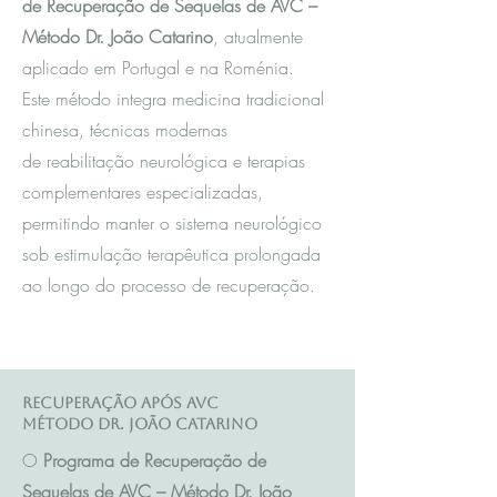
de Recuperação de Sequelas de AVC –
Método Dr. João Catarino
, atualmente
aplicado em Portugal e na Roménia.
Este método integra m
edicina tradicional
chinesa
, técnicas modernas
de reabilitação neurológica e terapias
complementares especializadas,
permitindo manter o sistema neurológico
sob estimulação terapêutica prolongada
ao longo do processo de recuperação.
Recuperação após AVC
Método Dr. João Catarino
O
Programa de Recuperação de
Sequelas de AVC – Método Dr. João