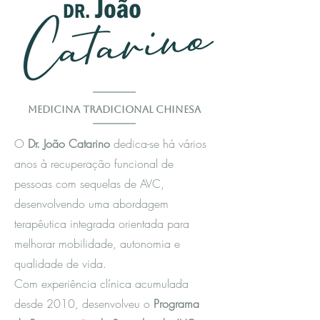
Medicina Tradicional Chinesa
O
Dr. João Catarino
dedica-se há vários
anos à recuperação funcional de
pessoas com sequelas de AVC,
desenvolvendo uma abordagem
terapêutica integrada orientada para
melhorar mobilidade, autonomia e
qualidade de vida.
Com experiência clínica acumulada
desde 2010, desenvolveu o
Programa