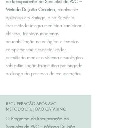
de Recuperação de Sequelas de AVC –
Método Dr. João Catarino
, atualmente
aplicado em Portugal e na Roménia.
Este método integra m
edicina tradicional
chinesa
, técnicas modernas
de reabilitação neurológica e terapias
complementares especializadas,
permitindo manter o sistema neurológico
sob estimulação terapêutica prolongada
ao longo do processo de recuperação.
Recuperação após AVC
Método Dr. João Catarino
O
Programa de Recuperação de
Sequelas de AVC – Método Dr. João