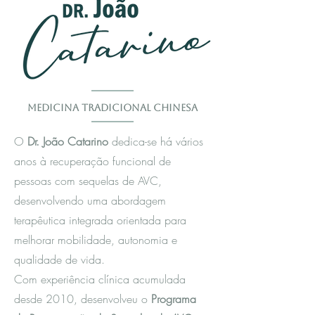
Medicina Tradicional Chinesa
O
Dr. João Catarino
dedica-se há vários
anos à recuperação funcional de
pessoas com sequelas de AVC,
desenvolvendo uma abordagem
terapêutica integrada orientada para
melhorar mobilidade, autonomia e
qualidade de vida.
Com experiência clínica acumulada
desde 2010, desenvolveu o
Programa