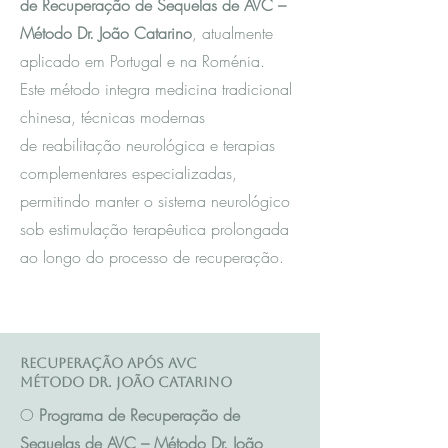
de Recuperação de Sequelas de AVC –
Método Dr. João Catarino
, atualmente
aplicado em Portugal e na Roménia.
Este método integra m
edicina tradicional
chinesa
, técnicas modernas
de reabilitação neurológica e terapias
complementares especializadas,
permitindo manter o sistema neurológico
sob estimulação terapêutica prolongada
ao longo do processo de recuperação.
Recuperação após AVC
Método Dr. João Catarino
O
Programa de Recuperação de
Sequelas de AVC – Método Dr. João