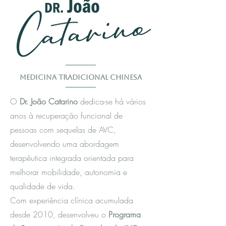
Medicina Tradicional Chinesa
O
Dr. João Catarino
dedica-se há vários
anos à recuperação funcional de
pessoas com sequelas de AVC,
desenvolvendo uma abordagem
terapêutica integrada orientada para
melhorar mobilidade, autonomia e
qualidade de vida.
Com experiência clínica acumulada
desde 2010, desenvolveu o
Programa