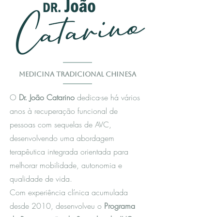
Medicina Tradicional Chinesa
O
Dr. João Catarino
dedica-se há vários
anos à recuperação funcional de
pessoas com sequelas de AVC,
desenvolvendo uma abordagem
terapêutica integrada orientada para
melhorar mobilidade, autonomia e
qualidade de vida.
Com experiência clínica acumulada
desde 2010, desenvolveu o
Programa