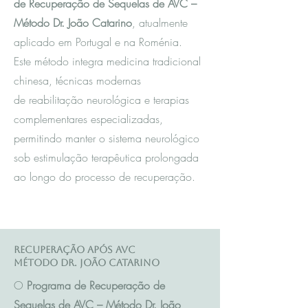
de Recuperação de Sequelas de AVC –
Método Dr. João Catarino
, atualmente
aplicado em Portugal e na Roménia.
Este método integra m
edicina tradicional
chinesa
, técnicas modernas
de reabilitação neurológica e terapias
complementares especializadas,
permitindo manter o sistema neurológico
sob estimulação terapêutica prolongada
ao longo do processo de recuperação.
Recuperação após AVC
Método Dr. João Catarino
O
Programa de Recuperação de
Sequelas de AVC – Método Dr. João