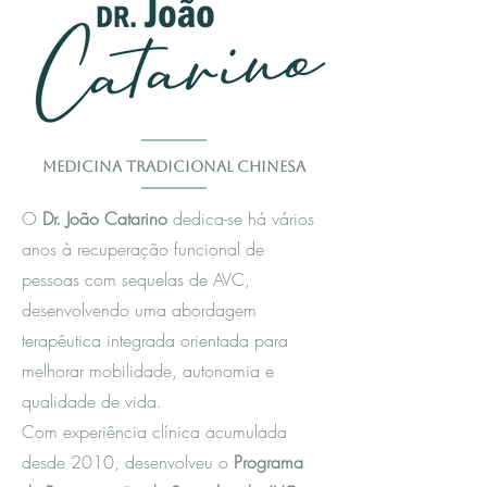
Medicina Tradicional Chinesa
O
Dr. João Catarino
dedica-se há vários
anos à recuperação funcional de
pessoas com sequelas de AVC,
desenvolvendo uma abordagem
terapêutica integrada orientada para
melhorar mobilidade, autonomia e
qualidade de vida.
Com experiência clínica acumulada
desde 2010, desenvolveu o
Programa