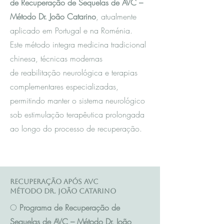
de Recuperação de Sequelas de AVC –
Método Dr. João Catarino
, atualmente
aplicado em Portugal e na Roménia.
Este método integra m
edicina tradicional
chinesa
, técnicas modernas
de reabilitação neurológica e terapias
complementares especializadas,
permitindo manter o sistema neurológico
sob estimulação terapêutica prolongada
ao longo do processo de recuperação.
Recuperação após AVC
Método Dr. João Catarino
O
Programa de Recuperação de
Sequelas de AVC – Método Dr. João