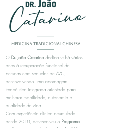
Medicina Tradicional Chinesa
O
Dr. João Catarino
dedica-se há vários
anos à recuperação funcional de
pessoas com sequelas de AVC,
desenvolvendo uma abordagem
terapêutica integrada orientada para
melhorar mobilidade, autonomia e
qualidade de vida.
Com experiência clínica acumulada
desde 2010, desenvolveu o
Programa