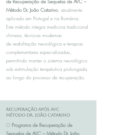
de Recuperação de Sequelas de AVC –
Método Dr. João Catarino
, atualmente
aplicado em Portugal e na Roménia.
Este método integra m
edicina tradicional
chinesa
, técnicas modernas
de reabilitação neurológica e terapias
complementares especializadas,
permitindo manter o sistema neurológico
sob estimulação terapêutica prolongada
ao longo do processo de recuperação.
Recuperação após AVC
Método Dr. João Catarino
O
Programa de Recuperação de
Sequelas de AVC – Método Dr. João