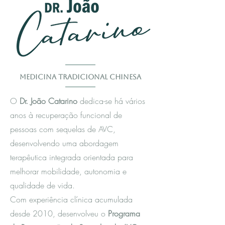
Medicina Tradicional Chinesa
O
Dr. João Catarino
dedica-se há vários
anos à recuperação funcional de
pessoas com sequelas de AVC,
desenvolvendo uma abordagem
terapêutica integrada orientada para
melhorar mobilidade, autonomia e
qualidade de vida.
Com experiência clínica acumulada
desde 2010, desenvolveu o
Programa