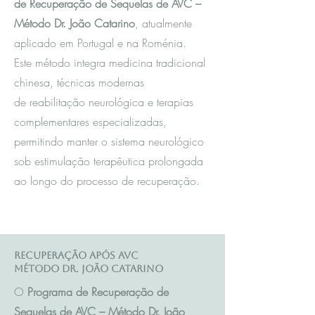
de Recuperação de Sequelas de AVC –
Método Dr. João Catarino
, atualmente
aplicado em Portugal e na Roménia.
Este método integra m
edicina tradicional
chinesa
, técnicas modernas
de reabilitação neurológica e terapias
complementares especializadas,
permitindo manter o sistema neurológico
sob estimulação terapêutica prolongada
ao longo do processo de recuperação.
Recuperação após AVC
Método Dr. João Catarino
O
Programa de Recuperação de
Sequelas de AVC – Método Dr. João