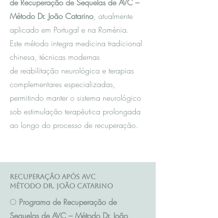
de Recuperação de Sequelas de AVC –
Método Dr. João Catarino
, atualmente
aplicado em Portugal e na Roménia.
Este método integra m
edicina tradicional
chinesa
, técnicas modernas
de reabilitação neurológica e terapias
complementares especializadas,
permitindo manter o sistema neurológico
sob estimulação terapêutica prolongada
ao longo do processo de recuperação.
Recuperação após AVC
Método Dr. João Catarino
O
Programa de Recuperação de
Sequelas de AVC – Método Dr. João