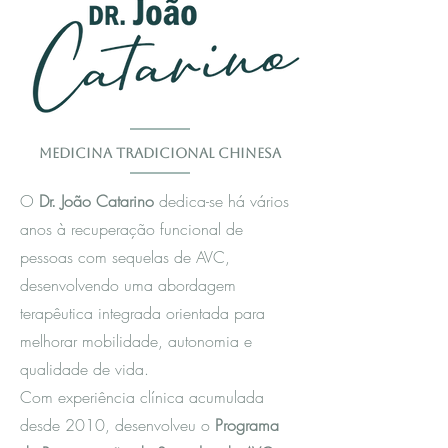
Medicina Tradicional Chinesa
O
Dr. João Catarino
dedica-se há vários
anos à recuperação funcional de
pessoas com sequelas de AVC,
desenvolvendo uma abordagem
terapêutica integrada orientada para
melhorar mobilidade, autonomia e
qualidade de vida.
Com experiência clínica acumulada
desde 2010, desenvolveu o
Programa