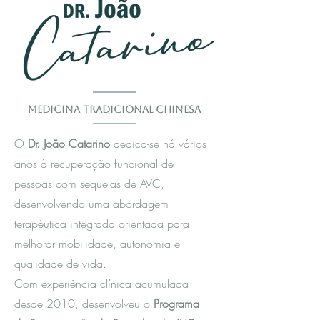
Medicina Tradicional Chinesa
O
Dr. João Catarino
dedica-se há vários
anos à recuperação funcional de
pessoas com sequelas de AVC,
desenvolvendo uma abordagem
terapêutica integrada orientada para
melhorar mobilidade, autonomia e
qualidade de vida.
Com experiência clínica acumulada
desde 2010, desenvolveu o
Programa