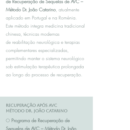
de Recuperação de Sequelas de AVC –
Método Dr. João Catarino
, atualmente
aplicado em Portugal e na Roménia.
Este método integra m
edicina tradicional
chinesa
, técnicas modernas
de reabilitação neurológica e terapias
complementares especializadas,
permitindo manter o sistema neurológico
sob estimulação terapêutica prolongada
ao longo do processo de recuperação.
Recuperação após AVC
Método Dr. João Catarino
O
Programa de Recuperação de
Sequelas de AVC – Método Dr. João