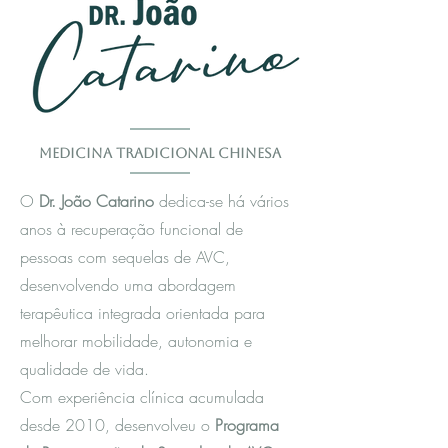
Medicina Tradicional Chinesa
O
Dr. João Catarino
dedica-se há vários
anos à recuperação funcional de
pessoas com sequelas de AVC,
desenvolvendo uma abordagem
terapêutica integrada orientada para
melhorar mobilidade, autonomia e
qualidade de vida.
Com experiência clínica acumulada
desde 2010, desenvolveu o
Programa