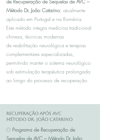
de Recuperação de Sequelas de AVC –
Método Dr. João Catarino
, atualmente
aplicado em Portugal e na Roménia.
Este método integra m
edicina tradicional
chinesa
, técnicas modernas
de reabilitação neurológica e terapias
complementares especializadas,
permitindo manter o sistema neurológico
sob estimulação terapêutica prolongada
ao longo do processo de recuperação.
Recuperação após AVC
Método Dr. João Catarino
O
Programa de Recuperação de
Sequelas de AVC – Método Dr. João