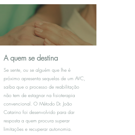
A quem se destina
Se sente, ou se alguém que lhe é
próximo apresenta sequelas de um AVC,
saiba que o processo de reabilitação
não tem de estagnar na fisioterapia
convencional. O Método Dr. João
Catarino foi desenvolvido para dar
resposta a quem procura superar
limitações e recuperar autonomia.