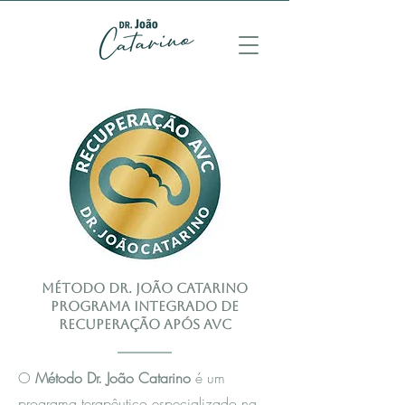
Método Dr. João Catarino
Programa integrado de
recuperação após AVC
O
Método Dr. João Catarino
é um
programa terapêutico especializado na