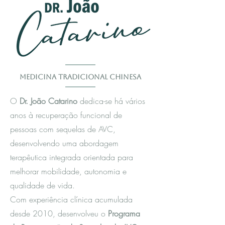
Medicina Tradicional Chinesa
O
Dr. João Catarino
dedica-se há vários
anos à recuperação funcional de
pessoas com sequelas de AVC,
desenvolvendo uma abordagem
terapêutica integrada orientada para
melhorar mobilidade, autonomia e
qualidade de vida.
Com experiência clínica acumulada
desde 2010, desenvolveu o
Programa