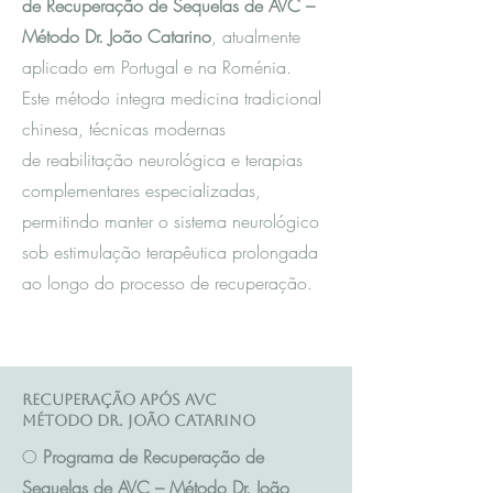
de Recuperação de Sequelas de AVC –
Método Dr. João Catarino
, atualmente
aplicado em Portugal e na Roménia.
Este método integra m
edicina tradicional
chinesa
, técnicas modernas
de reabilitação neurológica e terapias
complementares especializadas,
permitindo manter o sistema neurológico
sob estimulação terapêutica prolongada
ao longo do processo de recuperação.
Recuperação após AVC
Método Dr. João Catarino
O
Programa de Recuperação de
Sequelas de AVC – Método Dr. João