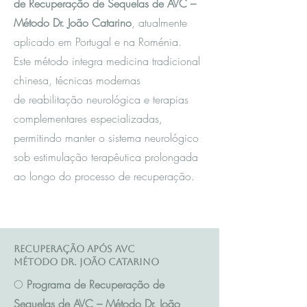
de Recuperação de Sequelas de AVC –
Método Dr. João Catarino
, atualmente
aplicado em Portugal e na Roménia.
Este método integra m
edicina tradicional
chinesa
, técnicas modernas
de reabilitação neurológica e terapias
complementares especializadas,
permitindo manter o sistema neurológico
sob estimulação terapêutica prolongada
ao longo do processo de recuperação.
Recuperação após AVC
Método Dr. João Catarino
O
Programa de Recuperação de
Sequelas de AVC – Método Dr. João