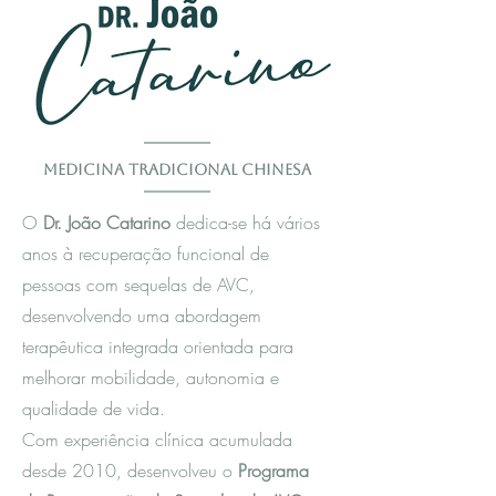
Medicina Tradicional Chinesa
O
Dr. João Catarino
dedica-se há vários
anos à recuperação funcional de
pessoas com sequelas de AVC,
desenvolvendo uma abordagem
terapêutica integrada orientada para
melhorar mobilidade, autonomia e
qualidade de vida.
Com experiência clínica acumulada
desde 2010, desenvolveu o
Programa