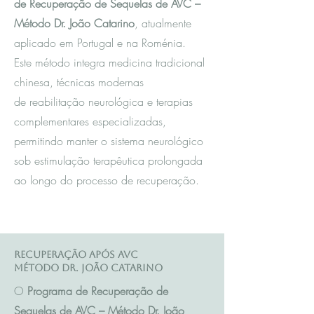
de Recuperação de Sequelas de AVC –
Método Dr. João Catarino
, atualmente
aplicado em Portugal e na Roménia.
Este método integra m
edicina tradicional
chinesa
, técnicas modernas
de reabilitação neurológica e terapias
complementares especializadas,
permitindo manter o sistema neurológico
sob estimulação terapêutica prolongada
ao longo do processo de recuperação.
Recuperação após AVC
Método Dr. João Catarino
O
Programa de Recuperação de
Sequelas de AVC – Método Dr. João