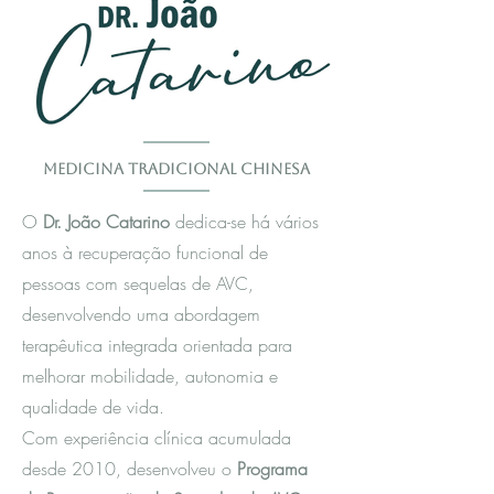
Medicina Tradicional Chinesa
O
Dr. João Catarino
dedica-se há vários
anos à recuperação funcional de
pessoas com sequelas de AVC,
desenvolvendo uma abordagem
terapêutica integrada orientada para
melhorar mobilidade, autonomia e
qualidade de vida.
Com experiência clínica acumulada
desde 2010, desenvolveu o
Programa