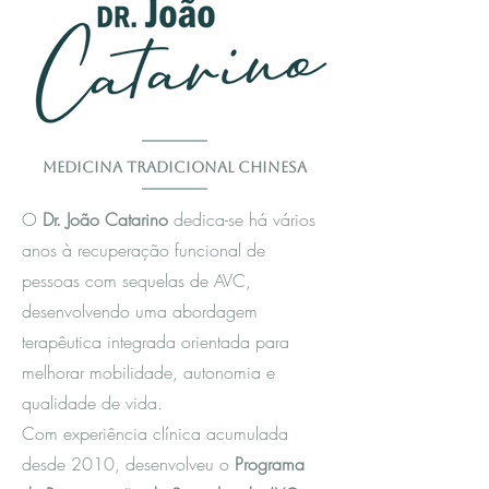
Medicina Tradicional Chinesa
O
Dr. João Catarino
dedica-se há vários
anos à recuperação funcional de
pessoas com sequelas de AVC,
desenvolvendo uma abordagem
terapêutica integrada orientada para
melhorar mobilidade, autonomia e
qualidade de vida.
Com experiência clínica acumulada
desde 2010, desenvolveu o
Programa