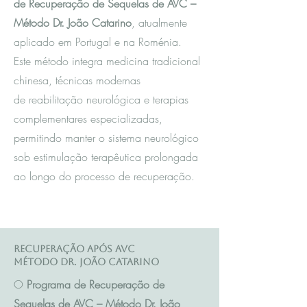
de Recuperação de Sequelas de AVC –
Método Dr. João Catarino
, atualmente
aplicado em Portugal e na Roménia.
Este método integra m
edicina tradicional
chinesa
, técnicas modernas
de reabilitação neurológica e terapias
complementares especializadas,
permitindo manter o sistema neurológico
sob estimulação terapêutica prolongada
ao longo do processo de recuperação.
Recuperação após AVC
Método Dr. João Catarino
O
Programa de Recuperação de
Sequelas de AVC – Método Dr. João