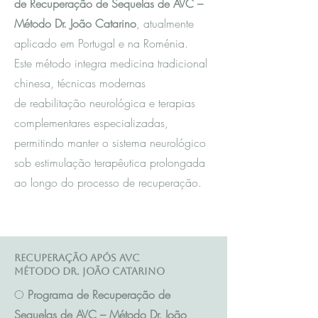
de Recuperação de Sequelas de AVC –
Método Dr. João Catarino
, atualmente
aplicado em Portugal e na Roménia.
Este método integra m
edicina tradicional
chinesa
, técnicas modernas
de reabilitação neurológica e terapias
complementares especializadas,
permitindo manter o sistema neurológico
sob estimulação terapêutica prolongada
ao longo do processo de recuperação.
Recuperação após AVC
Método Dr. João Catarino
O
Programa de Recuperação de
Sequelas de AVC – Método Dr. João