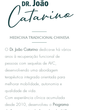
Medicina Tradicional Chinesa
O
Dr. João Catarino
dedica-se há vários
anos à recuperação funcional de
pessoas com sequelas de AVC,
desenvolvendo uma abordagem
terapêutica integrada orientada para
melhorar mobilidade, autonomia e
qualidade de vida.
Com experiência clínica acumulada
desde 2010, desenvolveu o
Programa