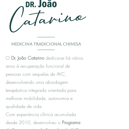
Medicina Tradicional Chinesa
O
Dr. João Catarino
dedica-se há vários
anos à recuperação funcional de
pessoas com sequelas de AVC,
desenvolvendo uma abordagem
terapêutica integrada orientada para
melhorar mobilidade, autonomia e
qualidade de vida.
Com experiência clínica acumulada
desde 2010, desenvolveu o
Programa