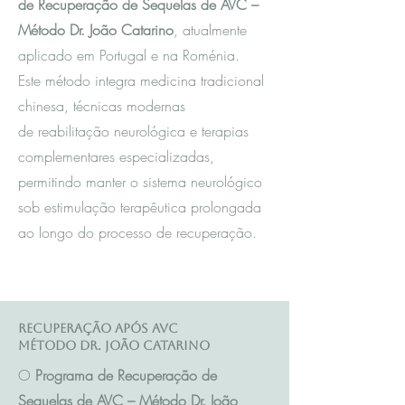
de Recuperação de Sequelas de AVC –
Método Dr. João Catarino
, atualmente
aplicado em Portugal e na Roménia.
Este método integra m
edicina tradicional
chinesa
, técnicas modernas
de reabilitação neurológica e terapias
complementares especializadas,
permitindo manter o sistema neurológico
sob estimulação terapêutica prolongada
ao longo do processo de recuperação.
Recuperação após AVC
Método Dr. João Catarino
O
Programa de Recuperação de
Sequelas de AVC – Método Dr. João