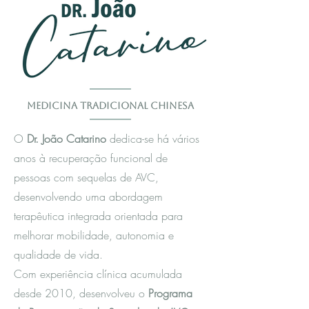
Medicina Tradicional Chinesa
O
Dr. João Catarino
dedica-se há vários
anos à recuperação funcional de
pessoas com sequelas de AVC,
desenvolvendo uma abordagem
terapêutica integrada orientada para
melhorar mobilidade, autonomia e
qualidade de vida.
Com experiência clínica acumulada
desde 2010, desenvolveu o
Programa