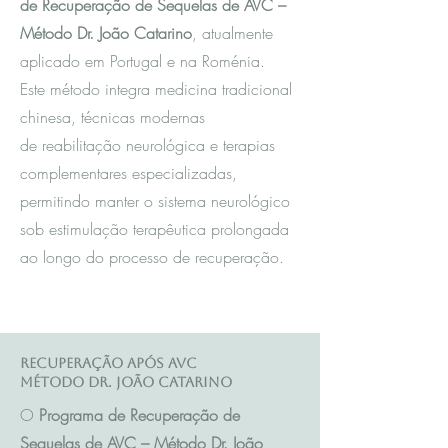
de Recuperação de Sequelas de AVC –
Método Dr. João Catarino
, atualmente
aplicado em Portugal e na Roménia.
Este método integra m
edicina tradicional
chinesa
, técnicas modernas
de reabilitação neurológica e terapias
complementares especializadas,
permitindo manter o sistema neurológico
sob estimulação terapêutica prolongada
ao longo do processo de recuperação.
Recuperação após AVC
Método Dr. João Catarino
O
Programa de Recuperação de
Sequelas de AVC – Método Dr. João