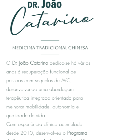
Medicina Tradicional Chinesa
O
Dr. João Catarino
dedica-se há vários
anos à recuperação funcional de
pessoas com sequelas de AVC,
desenvolvendo uma abordagem
terapêutica integrada orientada para
melhorar mobilidade, autonomia e
qualidade de vida.
Com experiência clínica acumulada
desde 2010, desenvolveu o
Programa