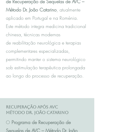
de Recuperação de Sequelas de AVC –
Método Dr. João Catarino
, atualmente
aplicado em Portugal e na Roménia.
Este método integra m
edicina tradicional
chinesa
, técnicas modernas
de reabilitação neurológica e terapias
complementares especializadas,
permitindo manter o sistema neurológico
sob estimulação terapêutica prolongada
ao longo do processo de recuperação.
Recuperação após AVC
Método Dr. João Catarino
O
Programa de Recuperação de
Sequelas de AVC – Método Dr. João