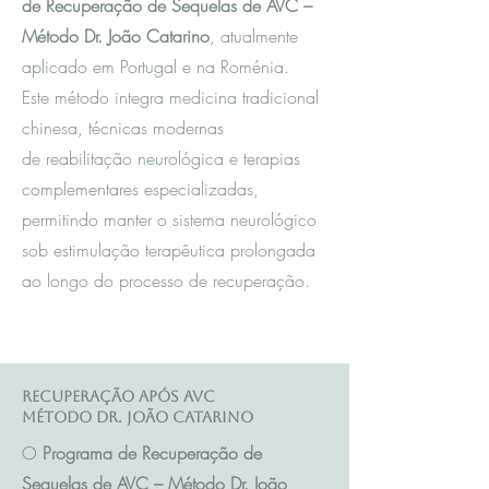
de Recuperação de Sequelas de AVC –
Método Dr. João Catarino
, atualmente
aplicado em Portugal e na Roménia.
Este método integra m
edicina tradicional
chinesa
, técnicas modernas
de reabilitação neurológica e terapias
complementares especializadas,
permitindo manter o sistema neurológico
sob estimulação terapêutica prolongada
ao longo do processo de recuperação.
Recuperação após AVC
Método Dr. João Catarino
O
Programa de Recuperação de
Sequelas de AVC – Método Dr. João