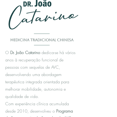
Medicina Tradicional Chinesa
O
Dr. João Catarino
dedica-se há vários
anos à recuperação funcional de
pessoas com sequelas de AVC,
desenvolvendo uma abordagem
terapêutica integrada orientada para
melhorar mobilidade, autonomia e
qualidade de vida.
Com experiência clínica acumulada
desde 2010, desenvolveu o
Programa