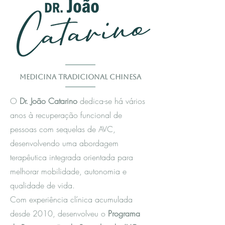
Medicina Tradicional Chinesa
O
Dr. João Catarino
dedica-se há vários
anos à recuperação funcional de
pessoas com sequelas de AVC,
desenvolvendo uma abordagem
terapêutica integrada orientada para
melhorar mobilidade, autonomia e
qualidade de vida.
Com experiência clínica acumulada
desde 2010, desenvolveu o
Programa