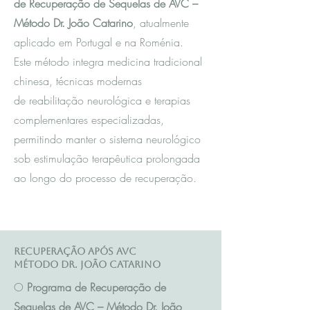
de Recuperação de Sequelas de AVC –
Método Dr. João Catarino
, atualmente
aplicado em Portugal e na Roménia.
Este método integra m
edicina tradicional
chinesa
, técnicas modernas
de reabilitação neurológica e terapias
complementares especializadas,
permitindo manter o sistema neurológico
sob estimulação terapêutica prolongada
ao longo do processo de recuperação.
Recuperação após AVC
Método Dr. João Catarino
O
Programa de Recuperação de
Sequelas de AVC – Método Dr. João