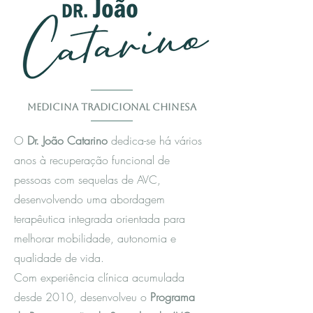
Medicina Tradicional Chinesa
O
Dr. João Catarino
dedica-se há vários
anos à recuperação funcional de
pessoas com sequelas de AVC,
desenvolvendo uma abordagem
terapêutica integrada orientada para
melhorar mobilidade, autonomia e
qualidade de vida.
Com experiência clínica acumulada
desde 2010, desenvolveu o
Programa