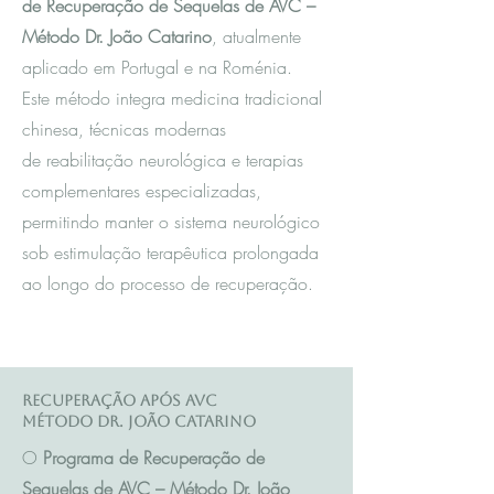
de Recuperação de Sequelas de AVC –
Método Dr. João Catarino
, atualmente
aplicado em Portugal e na Roménia.
Este método integra m
edicina tradicional
chinesa
, técnicas modernas
de reabilitação neurológica e terapias
complementares especializadas,
permitindo manter o sistema neurológico
sob estimulação terapêutica prolongada
ao longo do processo de recuperação.
Recuperação após AVC
Método Dr. João Catarino
O
Programa de Recuperação de
Sequelas de AVC – Método Dr. João