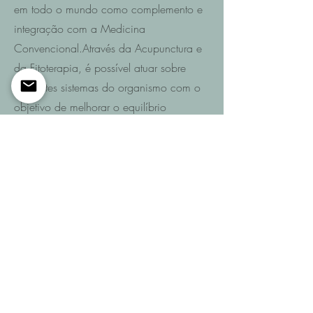
em todo o mundo como complemento e
integração com a Medicina
Convencional.Através da Acupunctura e
da Fitoterapia, é possível atuar sobre
diferentes sistemas do organismo com o
objetivo de melhorar o equilíbrio
funcional e promover a recuperação da
saúde.
Saiba mais
Entre em contacto
Se pretende saber quais são as
possibilidades de recuperação no seu
caso ou de um familiar após AVC,