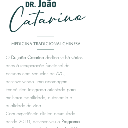
Medicina Tradicional Chinesa
O
Dr. João Catarino
dedica-se há vários
anos à recuperação funcional de
pessoas com sequelas de AVC,
desenvolvendo uma abordagem
terapêutica integrada orientada para
melhorar mobilidade, autonomia e
qualidade de vida.
Com experiência clínica acumulada
desde 2010, desenvolveu o
Programa