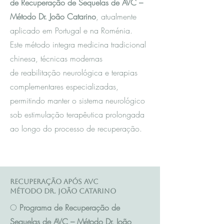
de Recuperação de Sequelas de AVC –
Método Dr. João Catarino
, atualmente
aplicado em Portugal e na Roménia.
Este método integra m
edicina tradicional
chinesa
, técnicas modernas
de reabilitação neurológica e terapias
complementares especializadas,
permitindo manter o sistema neurológico
sob estimulação terapêutica prolongada
ao longo do processo de recuperação.
Recuperação após AVC
Método Dr. João Catarino
O
Programa de Recuperação de
Sequelas de AVC – Método Dr. João