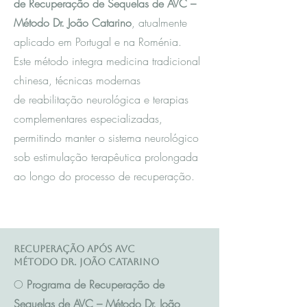
de Recuperação de Sequelas de AVC –
Método Dr. João Catarino
, atualmente
aplicado em Portugal e na Roménia.
Este método integra m
edicina tradicional
chinesa
, técnicas modernas
de reabilitação neurológica e terapias
complementares especializadas,
permitindo manter o sistema neurológico
sob estimulação terapêutica prolongada
ao longo do processo de recuperação.
Recuperação após AVC
Método Dr. João Catarino
O
Programa de Recuperação de
Sequelas de AVC – Método Dr. João