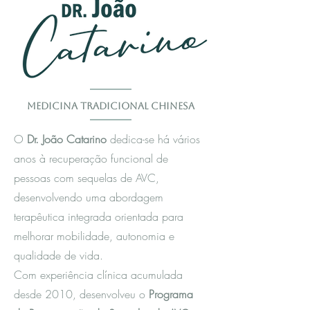
Medicina Tradicional Chinesa
O
Dr. João Catarino
dedica-se há vários
anos à recuperação funcional de
pessoas com sequelas de AVC,
desenvolvendo uma abordagem
terapêutica integrada orientada para
melhorar mobilidade, autonomia e
qualidade de vida.
Com experiência clínica acumulada
desde 2010, desenvolveu o
Programa