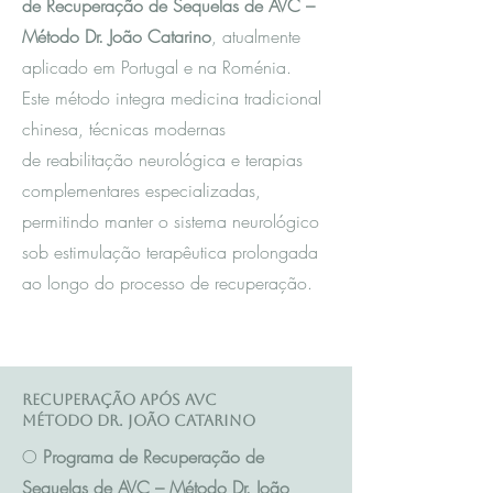
de Recuperação de Sequelas de AVC –
Método Dr. João Catarino
, atualmente
aplicado em Portugal e na Roménia.
Este método integra m
edicina tradicional
chinesa
, técnicas modernas
de reabilitação neurológica e terapias
complementares especializadas,
permitindo manter o sistema neurológico
sob estimulação terapêutica prolongada
ao longo do processo de recuperação.
Recuperação após AVC
Método Dr. João Catarino
O
Programa de Recuperação de
Sequelas de AVC – Método Dr. João