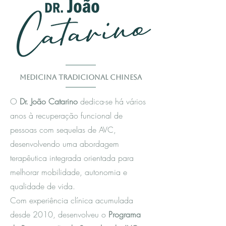
Medicina Tradicional Chinesa
O
Dr. João Catarino
dedica-se há vários
anos à recuperação funcional de
pessoas com sequelas de AVC,
desenvolvendo uma abordagem
terapêutica integrada orientada para
melhorar mobilidade, autonomia e
qualidade de vida.
Com experiência clínica acumulada
desde 2010, desenvolveu o
Programa