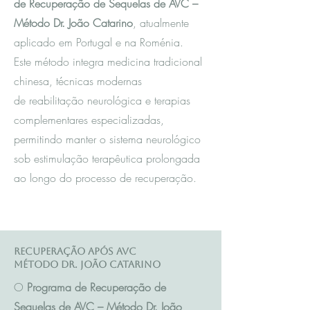
de Recuperação de Sequelas de AVC –
Método Dr. João Catarino
, atualmente
aplicado em Portugal e na Roménia.
Este método integra m
edicina tradicional
chinesa
, técnicas modernas
de reabilitação neurológica e terapias
complementares especializadas,
permitindo manter o sistema neurológico
sob estimulação terapêutica prolongada
ao longo do processo de recuperação.
Recuperação após AVC
Método Dr. João Catarino
O
Programa de Recuperação de
Sequelas de AVC – Método Dr. João