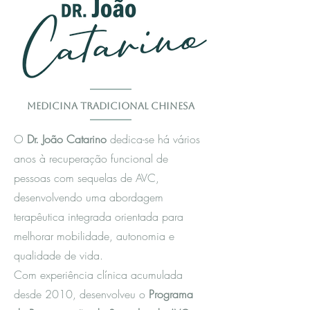
Medicina Tradicional Chinesa
O
Dr. João Catarino
dedica-se há vários
anos à recuperação funcional de
pessoas com sequelas de AVC,
desenvolvendo uma abordagem
terapêutica integrada orientada para
melhorar mobilidade, autonomia e
qualidade de vida.
Com experiência clínica acumulada
desde 2010, desenvolveu o
Programa