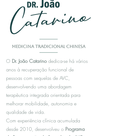
Medicina Tradicional Chinesa
O
Dr. João Catarino
dedica-se há vários
anos à recuperação funcional de
pessoas com sequelas de AVC,
desenvolvendo uma abordagem
terapêutica integrada orientada para
melhorar mobilidade, autonomia e
qualidade de vida.
Com experiência clínica acumulada
desde 2010, desenvolveu o
Programa