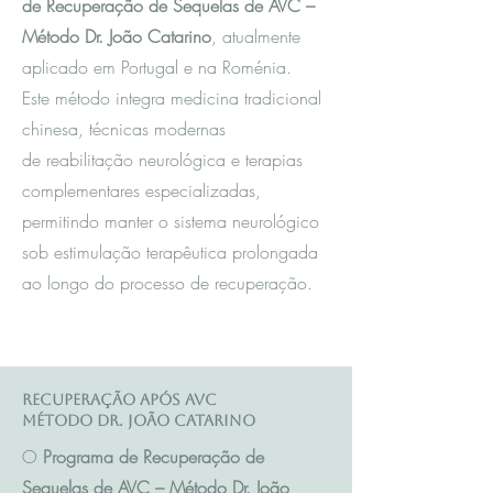
de Recuperação de Sequelas de AVC –
Método Dr. João Catarino
, atualmente
aplicado em Portugal e na Roménia.
Este método integra m
edicina tradicional
chinesa
, técnicas modernas
de reabilitação neurológica e terapias
complementares especializadas,
permitindo manter o sistema neurológico
sob estimulação terapêutica prolongada
ao longo do processo de recuperação.
Recuperação após AVC
Método Dr. João Catarino
O
Programa de Recuperação de
Sequelas de AVC – Método Dr. João