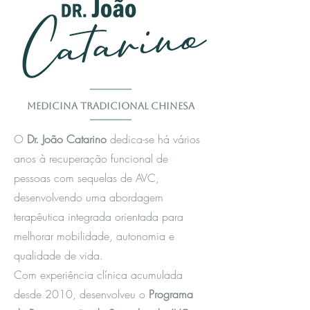
Medicina Tradicional Chinesa
O
Dr. João Catarino
dedica-se há vários
anos à recuperação funcional de
pessoas com sequelas de AVC,
desenvolvendo uma abordagem
terapêutica integrada orientada para
melhorar mobilidade, autonomia e
qualidade de vida.
Com experiência clínica acumulada
desde 2010, desenvolveu o
Programa