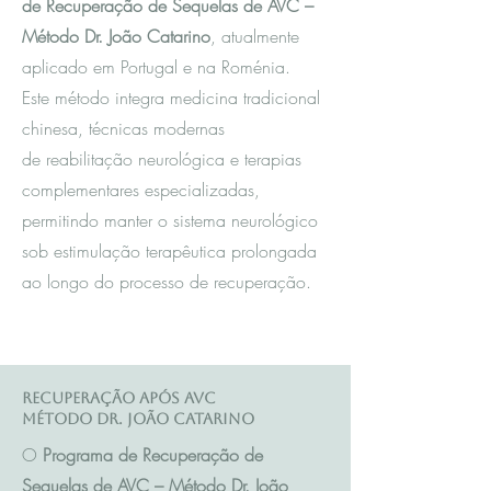
de Recuperação de Sequelas de AVC –
Método Dr. João Catarino
, atualmente
aplicado em Portugal e na Roménia.
Este método integra m
edicina tradicional
chinesa
, técnicas modernas
de reabilitação neurológica e terapias
complementares especializadas,
permitindo manter o sistema neurológico
sob estimulação terapêutica prolongada
ao longo do processo de recuperação.
Recuperação após AVC
Método Dr. João Catarino
O
Programa de Recuperação de
Sequelas de AVC – Método Dr. João