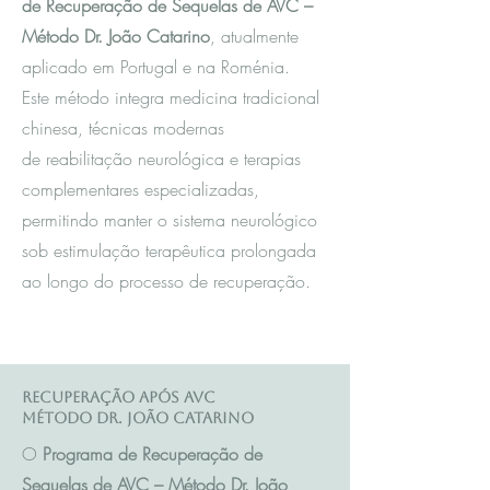
de Recuperação de Sequelas de AVC –
Método Dr. João Catarino
, atualmente
aplicado em Portugal e na Roménia.
Este método integra m
edicina tradicional
chinesa
, técnicas modernas
de reabilitação neurológica e terapias
complementares especializadas,
permitindo manter o sistema neurológico
sob estimulação terapêutica prolongada
ao longo do processo de recuperação.
Recuperação após AVC
Método Dr. João Catarino
O
Programa de Recuperação de
Sequelas de AVC – Método Dr. João