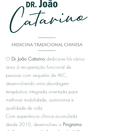
Medicina Tradicional Chinesa
O
Dr. João Catarino
dedica-se há vários
anos à recuperação funcional de
pessoas com sequelas de AVC,
desenvolvendo uma abordagem
terapêutica integrada orientada para
melhorar mobilidade, autonomia e
qualidade de vida.
Com experiência clínica acumulada
desde 2010, desenvolveu o
Programa